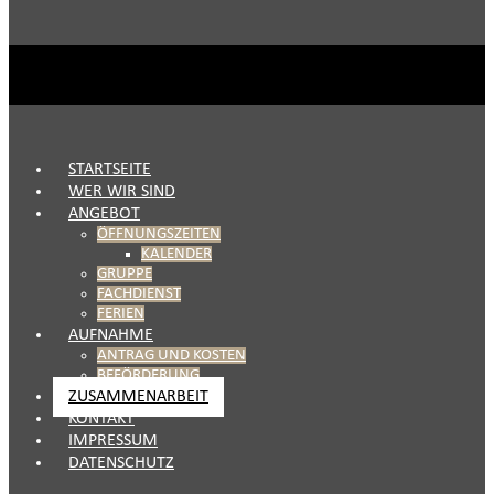
STARTSEITE
WER WIR SIND
ANGEBOT
ÖFFNUNGSZEITEN
KALENDER
GRUPPE
FACHDIENST
FERIEN
AUFNAHME
ANTRAG UND KOSTEN
BEFÖRDERUNG
ZUSAMMENARBEIT
KONTAKT
IMPRESSUM
DATENSCHUTZ