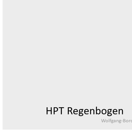
HPT Regenbogen
Wolfgang-Borch